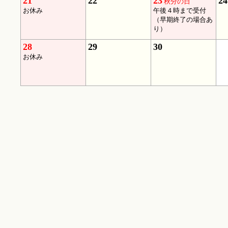
21
22
23
24
秋分の日
お休み
午後４時まで受付
（早期終了の場合あ
り）
28
29
30
お休み