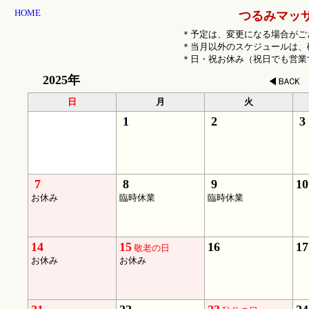
HOME
つるみマッ
＊予定は、変更になる場合がご
＊当月以外のスケジュールは、
＊日・祝お休み（祝日でも営業
2025年
日
月
火
1
2
3
7
8
9
10
お休み
臨時休業
臨時休業
14
15
16
17
敬老の日
お休み
お休み