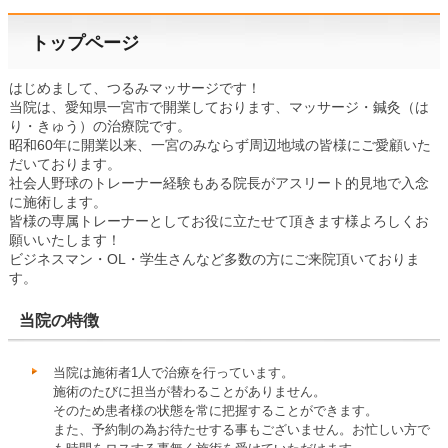
トップページ
はじめまして、つるみマッサージです！
当院は、愛知県一宮市で開業しております、マッサージ・鍼灸（は
り・きゅう）の治療院です。
昭和60年に開業以来、一宮のみならず周辺地域の皆様にご愛顧いた
だいております。
社会人野球のトレーナー経験もある院長がアスリート的見地で入念
に施術します。
皆様の専属トレーナーとしてお役に立たせて頂きます様よろしくお
願いいたします！
ビジネスマン・OL・学生さんなど多数の方にご来院頂いておりま
す。
当院の特徴
当院は施術者1人で治療を行っています。
施術のたびに担当が替わることがありません。
そのため患者様の状態を常に把握することができます。
また、予約制の為お待たせする事もございません。お忙しい方で