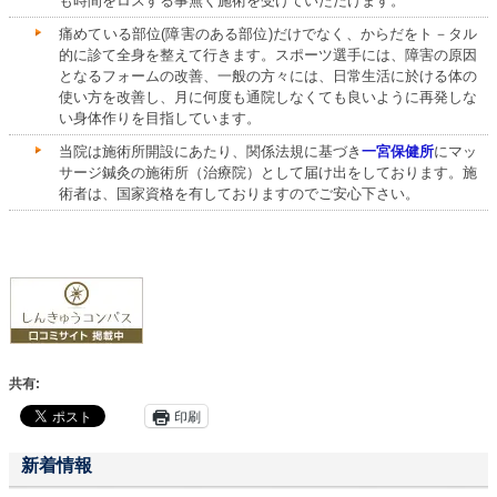
も時間をロスする事無く施術を受けていただけます。
痛めている部位(障害のある部位)だけでなく、からだをト－タル
的に診て全身を整えて行きます。スポーツ選手には、障害の原因
となるフォームの改善、一般の方々には、日常生活に於ける体の
使い方を改善し、月に何度も通院しなくても良いように再発しな
い身体作りを目指しています。
当院は施術所開設にあたり、関係法規に基づき
一宮保健所
にマッ
サージ鍼灸の施術所（治療院）として届け出をしております。施
術者は、国家資格を有しておりますのでご安心下さい。
共有:
印刷
新着情報