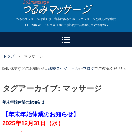
つるみマッサ－ジは愛知県一宮市にあるスポ－ツマッサ－ジと鍼灸の治療院
TEL.0586-78-1030 〒491-0002 愛知県一宮市時之島妙光寺55-2
トップ
›
マッサージ
臨時休業などのお知らせは
診療スケジュ－ル
か
ブログ
でご確認ください。
タグアーカイブ:
マッサージ
年末年始休業のお知らせ
【年末年始休業のお知らせ】
2025年12月31日（水）
↓