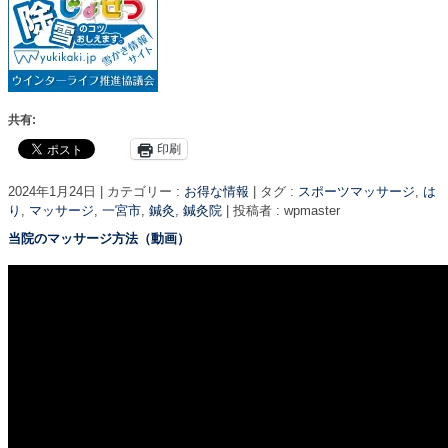
共有:
印刷
2024年1月24日
|
カテゴリー :
お得な情報
|
タグ :
スポーツマッサージ
,
は
り
,
マッサージ
,
一宮市
,
鍼灸
,
鍼灸院
|
投稿者 : wpmaster
当院のマッサージ方法（動画）