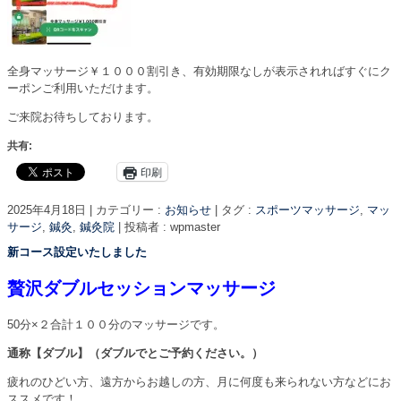
全身マッサージ￥１０００割引き、有効期限なしが表示されればすぐにク
ーポンご利用いただけます。
ご来院お待ちしております。
共有:
印刷
2025年4月18日
|
カテゴリー :
お知らせ
|
タグ :
スポーツマッサージ
,
マッ
サージ
,
鍼灸
,
鍼灸院
|
投稿者 : wpmaster
新コース設定いたしました
贅沢ダブルセッションマッサージ
50分×２合計１００分のマッサージです。
通称【ダブル】（ダブルでとご予約ください。）
疲れのひどい方、遠方からお越しの方、月に何度も来られない方などにお
ススメです！