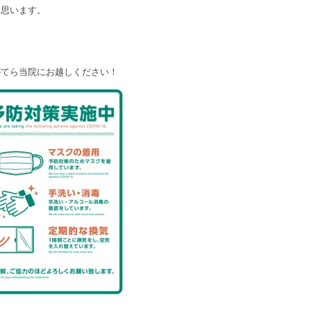
と思います。
がてら当院にお越しください！