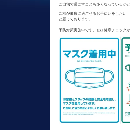
ご自宅で過ごすことも多くなっているか
皆様が健康に過ごせるお手伝いをしたい
と願っております。
予防対策実施中です。ぜひ健康チェック