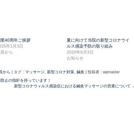
開業40周年ご挨拶
夏に向けて当院の新型コロナウイ
025年1月3日
ルス感染予防の取り組み
院長から
2020年6月3日
お知らせ
長から
|
タグ :
マッサージ
,
新型コロナ対策
,
鍼灸
|
投稿者 : wpmaster
染防止の指針を持っています！
新型コロナウィルス感染症における鍼灸マッサージの営業について