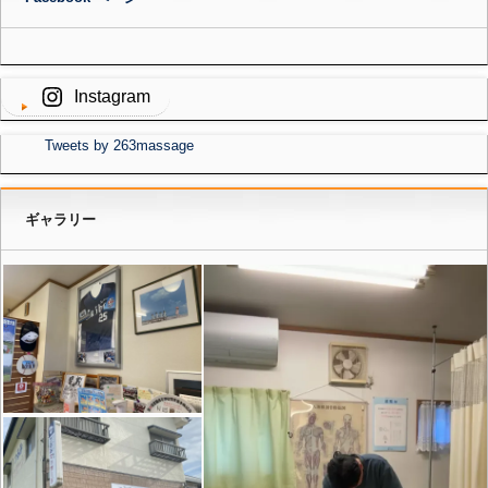
Instagram
Tweets by 263massage
ギャラリー