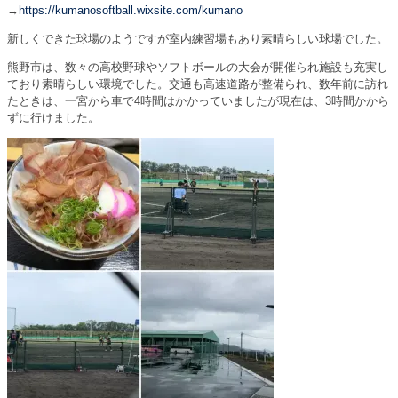
→
https://kumanosoftball.wixsite.com/kumano
新しくできた球場のようですが室内練習場もあり素晴らしい球場でした。
熊野市は、数々の高校野球やソフトボールの大会が開催られ施設も充実し
ており素晴らしい環境でした。交通も高速道路が整備られ、数年前に訪れ
たときは、一宮から車で4時間はかかっていましたが現在は、3時間かから
ずに行けました。