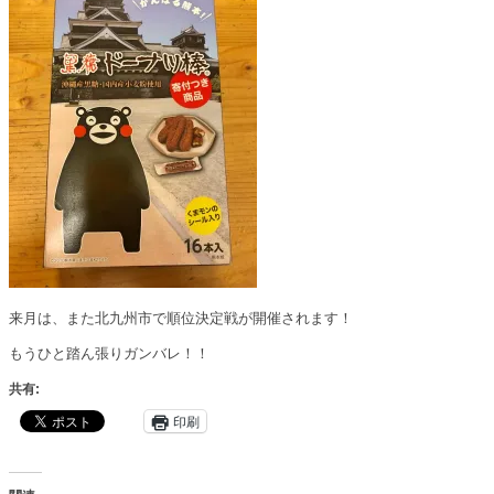
来月は、また北九州市で順位決定戦が開催されます！
もうひと踏ん張りガンバレ！！
共有:
印刷