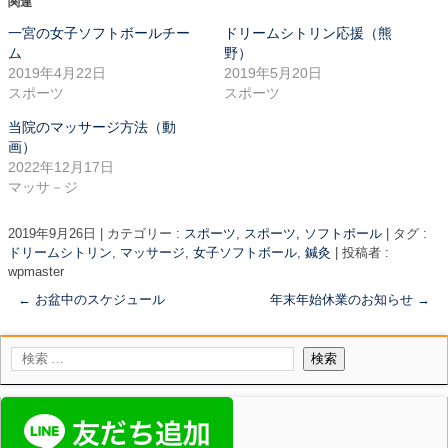
関連
一宮の女子ソフトボールチー
ドリームシトリン応援（熊
ム
野）
2019年4月22日
2019年5月20日
スポーツ
スポーツ
当院のマッサージ方法（動
画）
2022年12月17日
マッサ－ジ
2019年9月26日
|
カテゴリー :
スポーツ
,
スポーツ, ソフトボール
|
タグ :
ドリームシトリン
,
マッサージ
,
女子ソフトボール
,
鍼灸
|
投稿者 :
wpmaster
←
お盆中のスケジュール
年末年始休業のお知らせ
→