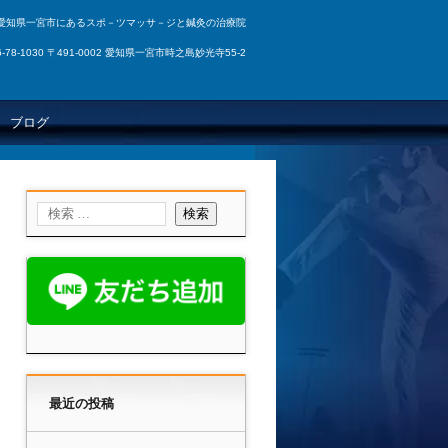
愛知県一宮市にあるスポ－ツマッサ－ジと鍼灸の治療院
86-78-1030 〒491-0002 愛知県一宮市時之島妙光寺55-2
ブログ
最近の投稿