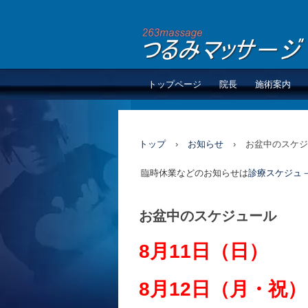
トップページ
院長
施術案内
トップ
›
お知らせ
›
お盆中のスケジ
臨時休業などのお知らせは
診療スケジュ
お盆中のスケジュール
8月11日（日）
8月12日（月・祝）