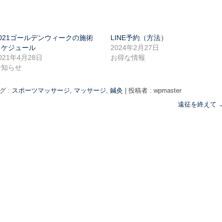
2021ゴールデンウィークの施術
LINE予約（方法）
スケジュール
2024年2月27日
021年4月28日
お得な情報
お知らせ
グ :
スポーツマッサージ
,
マッサージ
,
鍼灸
|
投稿者 : wpmaster
遠征を終えて