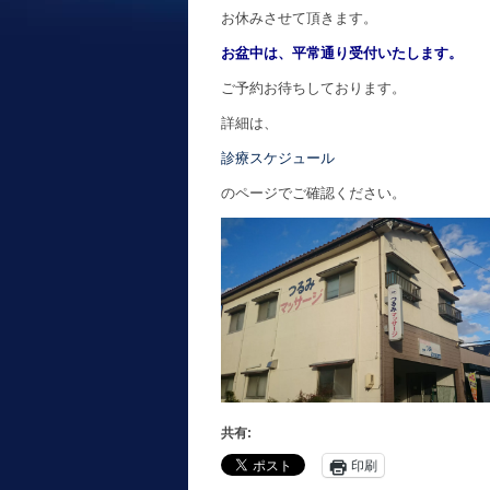
お休みさせて頂きます。
お盆中は、平常通り受付いたします。
ご予約お待ちしております。
詳細は、
診療スケジュール
のページでご確認ください。
共有:
印刷