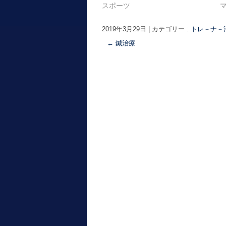
スポーツ
2019年3月29日
|
カテゴリー :
トレ－ナ－
←
鍼治療