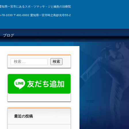
愛知県一宮市にあるスポ－ツマッサ－ジと鍼灸の治療院
86-78-1030 〒491-0002 愛知県一宮市時之島妙光寺55-2
ブログ
最近の投稿