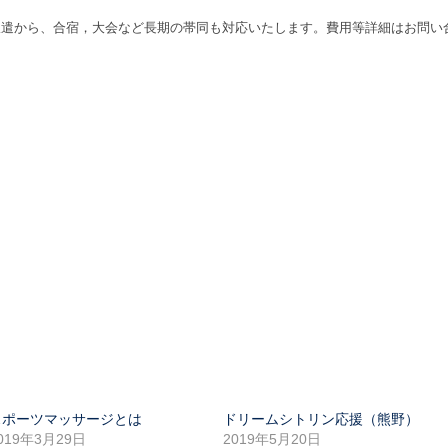
派遣から、合宿，大会など長期の帯同も対応いたします。費用等詳細はお問い
スポーツマッサージとは
ドリームシトリン応援（熊野）
019年3月29日
2019年5月20日