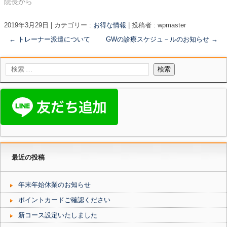
院長から
2019年3月29日
|
カテゴリー :
お得な情報
|
投稿者 : wpmaster
←
トレーナー派遣について
GWの診療スケジュ－ルのお知らせ
→
最近の投稿
年末年始休業のお知らせ
ポイントカードご確認ください
新コース設定いたしました