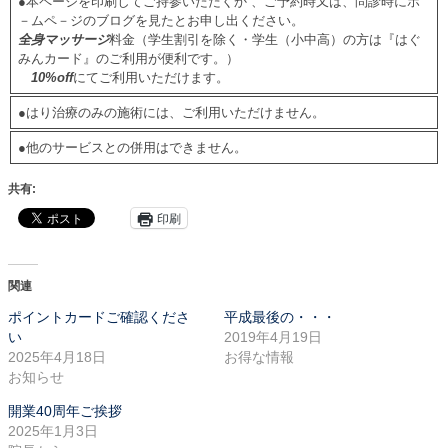
●本ページを印刷してご持参いただくか 、ご予約時又は、問診時にホ
－ムペ－ジのブログを見たとお申し出ください。
全身マッサージ
料金（学生割引を除く・学生（小中高）の方は『はぐ
みんカード』のご利用が便利です。）
10%off
にてご利用いただけます。
●はり治療のみの施術には、ご利用いただけません。
●他のサービスとの併用はできません。
共有:
印刷
関連
ポイントカードご確認くださ
平成最後の・・・
い
2019年4月19日
2025年4月18日
お得な情報
お知らせ
開業40周年ご挨拶
2025年1月3日