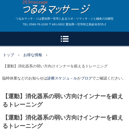
つるみマッサ－ジは愛知県一宮市にあるスポ－ツマッサ－ジと鍼灸の治療院
TEL.0586-78-1030 〒491-0002 愛知県一宮市時之島妙光寺55-2
トップ
›
お得な情報
›
【運動】消化器系の弱い方向けインナーを鍛えるトレーニング
臨時休業などのお知らせは
診療スケジュ－ル
か
ブログ
でご確認ください。
【運動】消化器系の弱い方向けインナーを鍛え
るトレーニング
【運動】消化器系の弱い方向けインナーを鍛え
るトレーニング