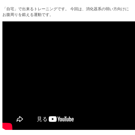
「自宅」で出来るトレーニングです。 今回は、消化器系の弱い方向けに
お腹周りを鍛える運動です。